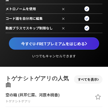
メトロノームを使用
×
コード譜を自分用に編集
×
動画プラスでスキップ制限なし
×
今すぐU-FRETプレミアムをはじめる
いつでもキャンセルできます
トゲナシトゲアリの人気
すべてを表示
曲
空の箱 (井芹仁菜、河原木桃香)
トゲナシトゲアリ