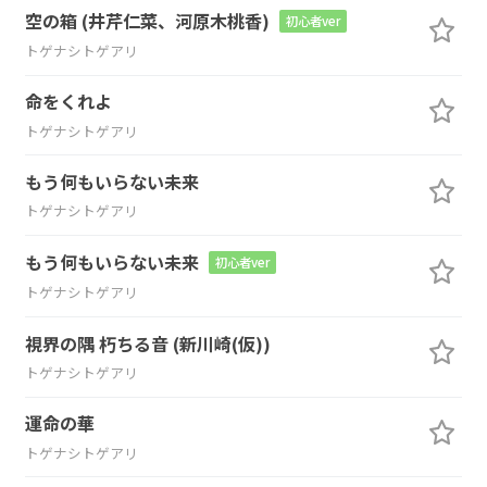
空の箱 (井芹仁菜、河原木桃香)
初心者ver
トゲナシトゲアリ
命をくれよ
トゲナシトゲアリ
もう何もいらない未来
トゲナシトゲアリ
もう何もいらない未来
初心者ver
トゲナシトゲアリ
視界の隅 朽ちる音 (新川崎(仮))
トゲナシトゲアリ
運命の華
トゲナシトゲアリ