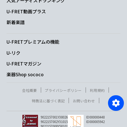
人気アーティストランキング
U-FRET動画プラス
新着楽譜
U-FRETプレミアムの機能
U-リク
U-FRETマガジン
楽器Shop sococo
会社概要
プライバシーポリシー
利用規約
特商法に基づく表記
お問い合わせ
9022157001Y38026
ID000000448
9022157002Y31015
ID000005942
9022157008Y58101