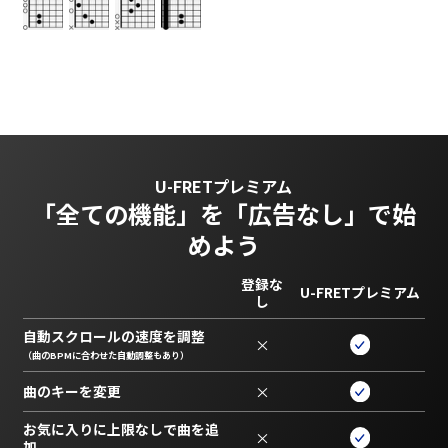
U-FRETプレミアム
「全ての機能」を
「広告なし」で始
めよう
登録な
U-FRETプレミアム
し
自動スクロールの速度を調整
×
（曲のBPMに合わせた自動調整もあり）
曲のキーを変更
×
お気に入りに上限なしで曲を追
×
加