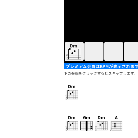
Dm
プレミアム会員はBPMが表示されま
下の楽譜をクリックするとスキップします。
Dm
Dm
Gm
Dm
A