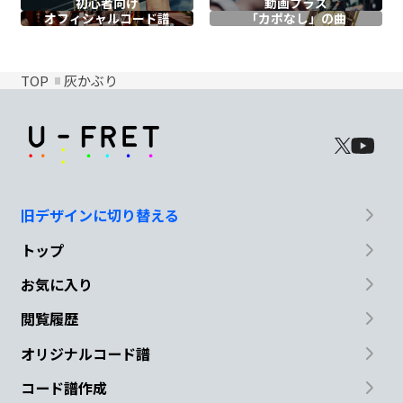
初心者向け
動画プラス
オフィシャル
コード譜
「カポなし」の曲
TOP
灰かぶり
旧デザインに切り替える
トップ
お気に入り
閲覧履歴
オリジナルコード譜
コード譜作成