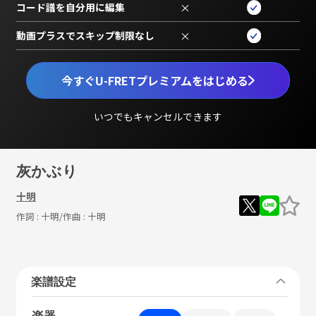
コード譜を自分用に編集
×
動画プラスでスキップ制限なし
×
今すぐU-FRETプレミアムをはじめる
いつでもキャンセルできます
灰かぶり
十明
作詞 :
十明
/作曲 :
十明
楽譜設定
楽器