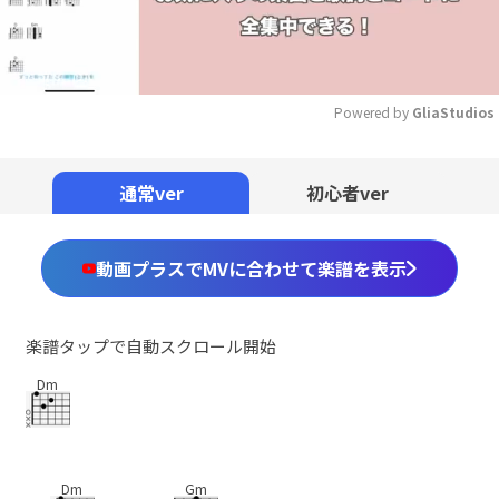
Powered by 
GliaStudios
Mute
通常ver
初心者ver
動画プラスでMVに合わせて楽譜を表示
楽譜タップで自動スクロール開始
Dm
Dm
Gm