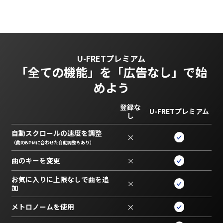
U-FRETプレミアム
「全ての機能」を
「広告なし」で始
めよう
登録な
U-FRETプレミアム
し
自動スクロールの速度を調整
×
（曲のBPMに合わせた自動調整もあり）
曲のキーを変更
×
お気に入りに上限なしで曲を追
×
加
メトロノームを使用
×