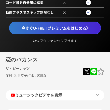
コード譜を自分用に編集
×
動画プラスでスキップ制限なし
×
今すぐU-FRETプレミアムをはじめる
いつでもキャンセルできます
恋のバカンス
ザ・ピーナッツ
作詞 :
岩谷時子
/作曲 :
宮川泰
ミュージックビデオを表示