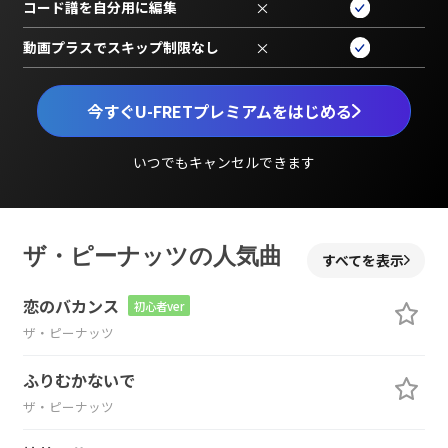
コード譜を自分用に編集
×
動画プラスでスキップ制限なし
×
今すぐU-FRETプレミアムをはじめる
いつでもキャンセルできます
ザ・ピーナッツの人気曲
すべてを表示
恋のバカンス
初心者ver
ザ・ピーナッツ
ふりむかないで
ザ・ピーナッツ