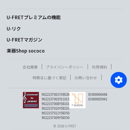
U-FRETプレミアムの機能
U-リク
U-FRETマガジン
楽器Shop sococo
会社概要
プライバシーポリシー
利用規約
特商法に基づく表記
お問い合わせ
9022157001Y38026
ID000000448
9022157002Y31015
ID000005942
9022157008Y58101
9022157010Y58101
9022157011Y58350
9022157009Y58350
© 2026 U-FRET