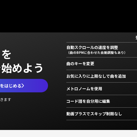
自動スクロールの速度を調整
」を
（曲のBPMに合わせた自動調整もあり）
で始めよう
曲のキーを変更
お気に入りに上限なしで曲を追加
ムをはじめる
メトロノームを使用
きます
コード譜を自分用に編集
動画プラスでスキップ制限なし