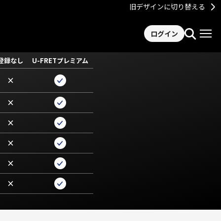
旧デザインに切り替える
ログイン
登録なし
U-FRETプレミアム
×
×
×
×
×
×