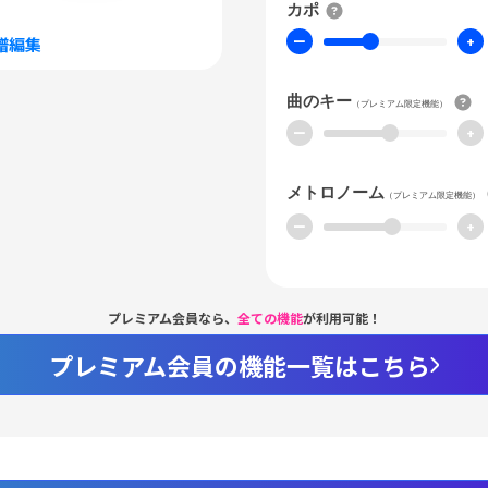
カポ
ー
+
譜編集
曲のキー
（プレミアム限定機能）
ー
+
メトロノーム
（プレミアム限定機能）
ー
+
プレミアム会員なら、
全ての機能
が利用可能！
プレミアム会員の機能一覧はこちら