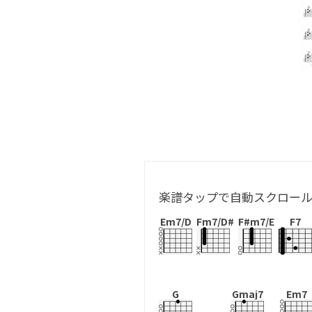
楽譜タップで自動スクロー
Em7/D
Fm7/D#
F#m7/E
F7
G
Gmaj7
Em7