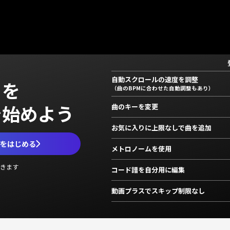
自動スクロールの速度を調整
」を
（曲のBPMに合わせた自動調整もあり）
で始めよう
曲のキーを変更
お気に入りに上限なしで曲を追加
ムをはじめる
メトロノームを使用
きます
コード譜を自分用に編集
動画プラスでスキップ制限なし