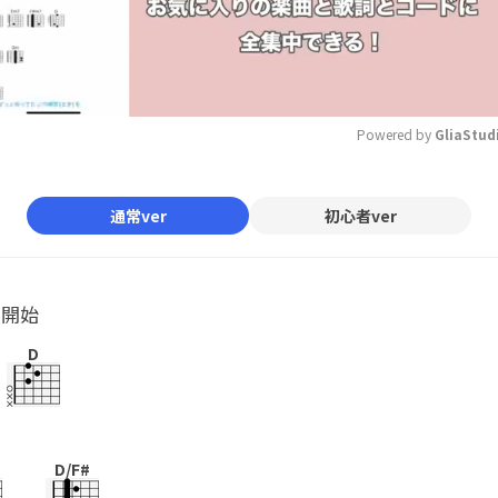
Powered by 
GliaStud
Mute
通常ver
初心者ver
ル開始
D
D/F#