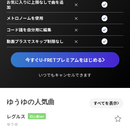
お気に入りに上限なしで曲を追
×
加
メトロノームを使用
×
コード譜を自分用に編集
×
動画プラスでスキップ制限なし
×
今すぐU-FRETプレミアムをはじめる
いつでもキャンセルできます
ゆうゆの人気曲
すべてを表示
レグルス
初心者ver
ゆうゆ