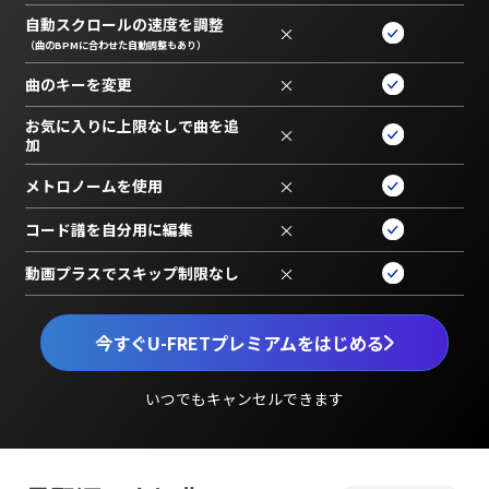
自動スクロールの速度を調整
×
（曲のBPMに合わせた自動調整もあり）
曲のキーを変更
×
お気に入りに上限なしで曲を追
×
加
メトロノームを使用
×
コード譜を自分用に編集
×
動画プラスでスキップ制限なし
×
今すぐU-FRETプレミアムをはじめる
いつでもキャンセルできます