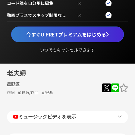
コード譜を自分用に編集
×
動画プラスでスキップ制限なし
×
今すぐU-FRETプレミアムをはじめる
いつでもキャンセルできます
老夫婦
星野源
作詞 :
星野源
/作曲 :
星野源
ミュージックビデオを表示