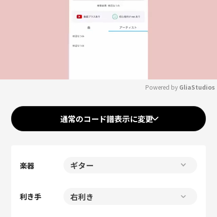
Powered by 
GliaStudios
Mute
通常のコード譜表示に変更
楽器
利き手