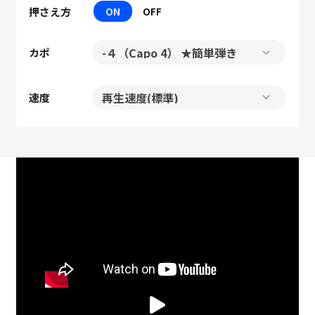
押さえ方
ON
OFF
カポ
速度