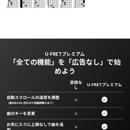
U-FRETプレミアム
「全ての機能」を
「広告なし」で始
めよう
登録な
U-FRETプレミアム
し
自動スクロールの速度を調整
×
（曲のBPMに合わせた自動調整もあり）
曲のキーを変更
×
お気に入りに上限なしで曲を追
×
加