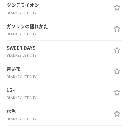
ダンデライオン
BLANKEY JET CITY
ガソリンの揺れかた
BLANKEY JET CITY
SWEET DAYS
BLANKEY JET CITY
青い花
BLANKEY JET CITY
15才
BLANKEY JET CITY
水色
BLANKEY JET CITY