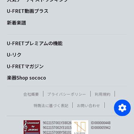
U-FRET動画プラス
新着楽譜
U-FRETプレミアムの機能
U-リク
U-FRETマガジン
楽器Shop sococo
会社概要
プライバシーポリシー
利用規約
特商法に基づく表記
お問い合わせ
9022157001Y38026
ID000000448
9022157002Y31015
ID000005942
9022157008Y58101