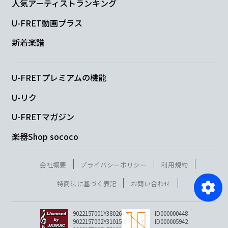
人気アーティストランキング
U-FRET動画プラス
新着楽譜
U-FRETプレミアムの機能
U-リク
U-FRETマガジン
楽器Shop sococo
会社概要
プライバシーポリシー
利用規約
特商法に基づく表記
お問い合わせ
9022157001Y38026
ID000000448
9022157002Y31015
ID000005942