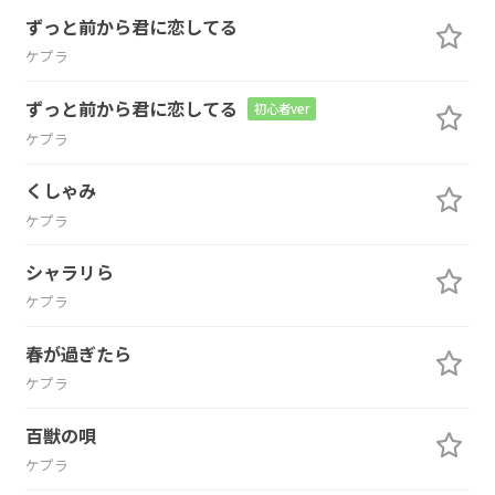
ずっと前から君に恋してる
ケプラ
ずっと前から君に恋してる
初心者ver
ケプラ
くしゃみ
ケプラ
シャラリら
ケプラ
春が過ぎたら
ケプラ
百獣の唄
ケプラ