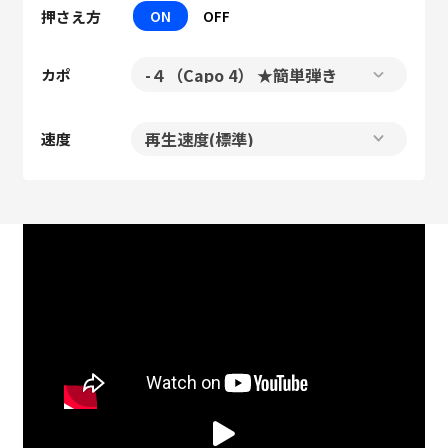
押さえ方
ON
OFF
カポ
速度