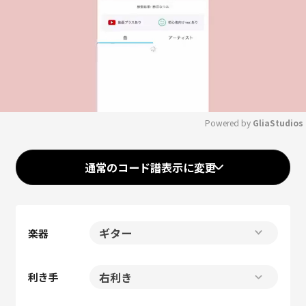
Powered by 
GliaStudios
Mute
通常のコード譜表示に変更
楽器
利き手