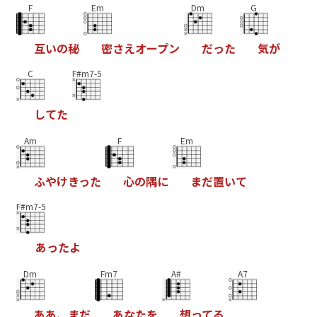
F
Em
Dm
G
互
い
の
秘
密
さ
え
オ
ー
プ
ン
だ
っ
た
気
が
C
F#m7-5
し
て
た
Am
F
Em
ふ
や
け
き
っ
た
心
の
隅
に
ま
だ
置
い
て
F#m7-5
あ
っ
た
よ
Dm
Fm7
A#
A7
あ
あ
、
ま
だ
あ
な
た
を
想
っ
て
る