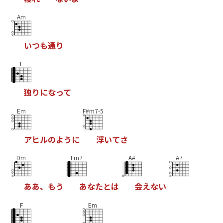
Am
い
つ
も
通
り
F
独
り
に
な
っ
て
Em
F#m7-5
ア
ヒ
ル
の
よ
う
に
浮
い
て
さ
Dm
Fm7
A#
A7
あ
あ
、
も
う
あ
な
た
と
は
会
え
な
い
F
Em