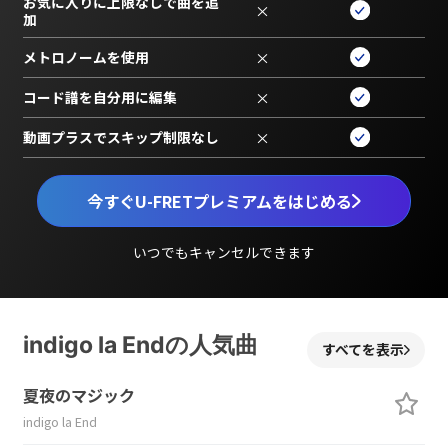
お気に入りに上限なしで曲を追
×
加
メトロノームを使用
×
コード譜を自分用に編集
×
動画プラスでスキップ制限なし
×
今すぐU-FRETプレミアムをはじめる
いつでもキャンセルできます
indigo la Endの人気曲
すべてを表示
夏夜のマジック
indigo la End