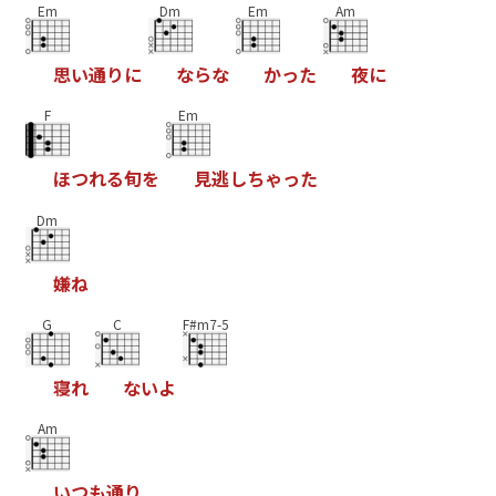
Em
Dm
Em
Am
思
い
通
り
に
な
ら
な
か
っ
た
夜
に
F
Em
ほ
つ
れ
る
旬
を
見
逃
し
ち
ゃ
っ
た
Dm
嫌
ね
G
C
F#m7-5
寝
れ
な
い
よ
Am
い
つ
も
通
り