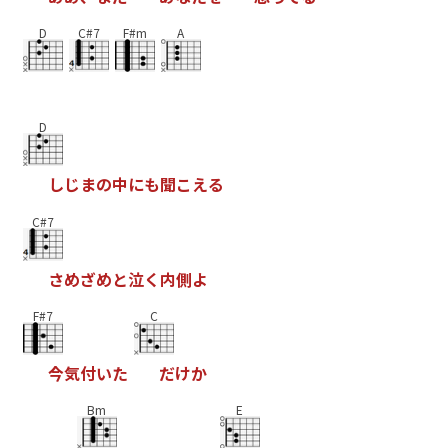
D
C#7
F#m
A
D
し
じ
ま
の
中
に
も
聞
こ
え
る
C#7
さ
め
ざ
め
と
泣
く
内
側
よ
F#7
C
今
気
付
い
た
だ
け
か
Bm
E