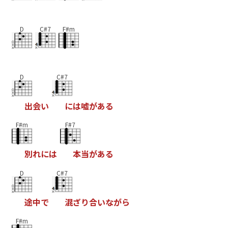
D
C#7
F#m
D
C#7
出
会
い
に
は
嘘
が
あ
る
F#m
F#7
別
れ
に
は
本
当
が
あ
る
D
C#7
途
中
で
混
ざ
り
合
い
な
が
ら
F#m