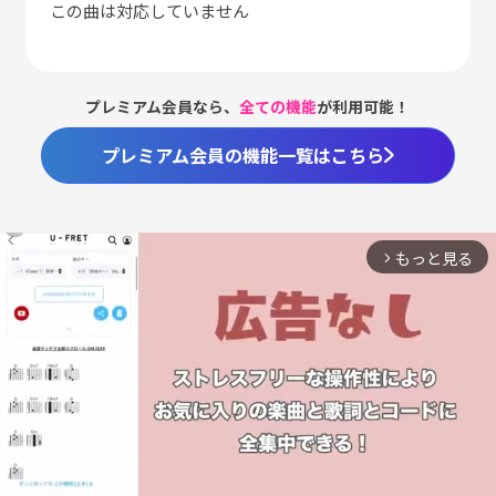
この曲は対応していません
プレミアム会員なら、
全ての機能
が利用可能！
プレミアム会員の機能一覧はこちら
もっと見る
arrow_forward_ios