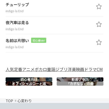
チューリップ
indigo la End
夜汽車は走る
indigo la End
名前は片想い
初心者ver
indigo la End
人気
定番
アニメ
ボカロ
童謡
ジブリ
洋楽
映画
ドラマ
CM
初心者向け
動画プラス
オフィシャル
コード譜
「カポなし」の曲
TOP
心変わり