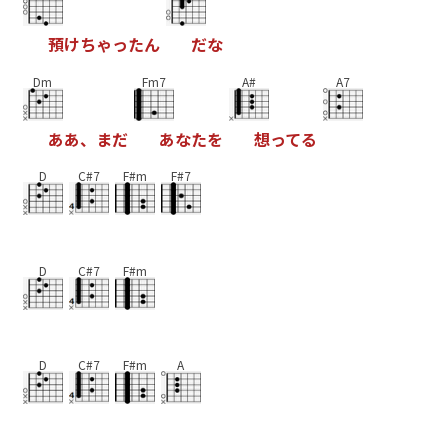
預
け
ち
ゃ
っ
た
ん
だ
な
Dm
Fm7
A#
A7
あ
あ
、
ま
だ
あ
な
た
を
想
っ
て
る
D
C#7
F#m
F#7
D
C#7
F#m
D
C#7
F#m
A