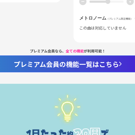
ー
+
メトロノーム
（プレミアム限定機能）
この曲は対応していません
プレミアム会員なら、
全ての機能
が利用可能！
プレミアム会員の機能一覧はこちら