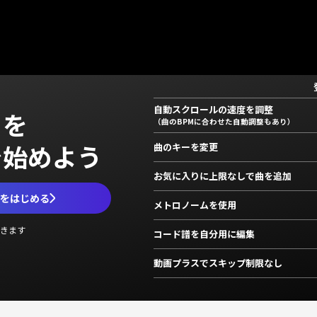
自動スクロールの速度を調整
」を
（曲のBPMに合わせた自動調整もあり）
で始めよう
曲のキーを変更
お気に入りに上限なしで曲を追加
ムをはじめる
メトロノームを使用
きます
コード譜を自分用に編集
動画プラスでスキップ制限なし