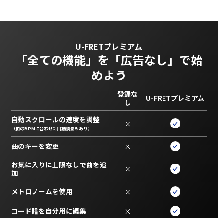
U-FRETプレミアム
「全ての機能」を
「広告なし」で始
めよう
登録な
U-FRETプレミアム
し
自動スクロールの速度を調整
×
（曲のBPMに合わせた自動調整もあり）
曲のキーを変更
×
お気に入りに上限なしで曲を追
×
加
メトロノームを使用
×
コード譜を自分用に編集
×