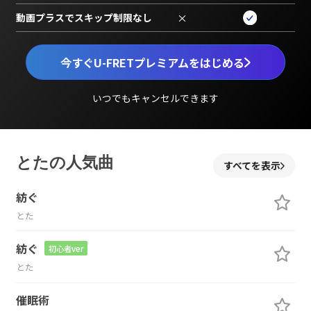
動画プラスでスキップ制限なし
×
今すぐU-FRETプレミアムをはじめる
いつでもキャンセルできます
とたの人気曲
すべてを表示
紡ぐ
とた
紡ぐ
初心者ver
とた
催眠術