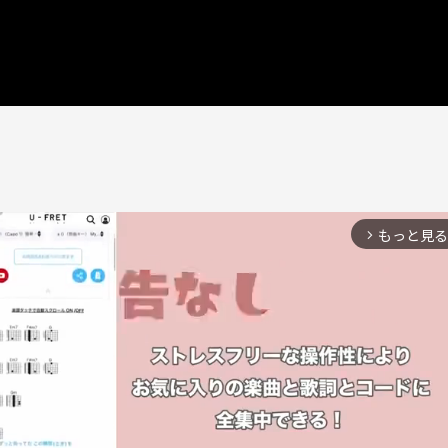
もっと見る
arrow_forward_ios