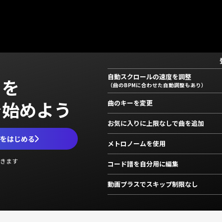
自動スクロールの速度を調整
」を
（曲のBPMに合わせた自動調整もあり）
で始めよう
曲のキーを変更
お気に入りに上限なしで曲を追加
ムをはじめる
メトロノームを使用
きます
コード譜を自分用に編集
動画プラスでスキップ制限なし