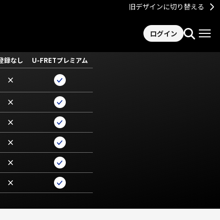
旧デザインに切り替える
ログイン
登録なし
U-FRETプレミアム
×
×
×
×
×
×