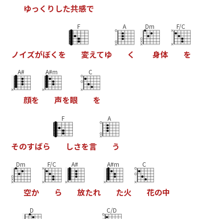
ゆ
っ
く
り
し
た
共
感
で
F
A
Dm
F/C
ノ
イ
ズ
が
ぼ
く
を
変
え
て
ゆ
く
身
体
を
A#
A#m
C
顔
を
声
を
眼
を
F
A
そ
の
す
ば
ら
し
さ
を
言
う
Dm
F/C
A#
A#m
C
空
か
ら
放
た
れ
た
火
花
の
中
D
C/D