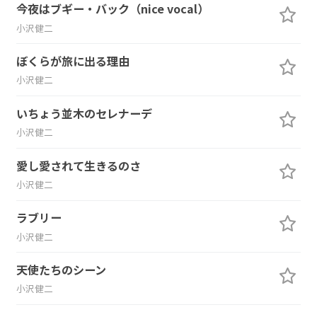
今夜はブギー・バック（nice vocal）
小沢健二
ぼくらが旅に出る理由
小沢健二
いちょう並木のセレナーデ
小沢健二
愛し愛されて生きるのさ
小沢健二
ラブリー
小沢健二
天使たちのシーン
小沢健二