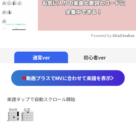
Powered by 
GliaStudios
Mute
通常ver
初心者ver
動画プラスでMVに合わせて楽譜を表示
楽譜タップで自動スクロール開始
Dm9
G/D