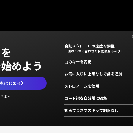
自動スクロールの速度を調整
」を
（曲のBPMに合わせた自動調整もあり）
で始めよう
曲のキーを変更
お気に入りに上限なしで曲を追加
ムをはじめる
メトロノームを使用
きます
コード譜を自分用に編集
動画プラスでスキップ制限なし