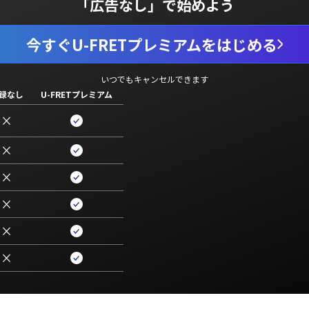
「広告なし」で始めよう
今すぐU-FRETプレミアムをはじめる
いつでもキャンセルできます
録なし
U-FRETプレミアム
×
×
×
×
×
×