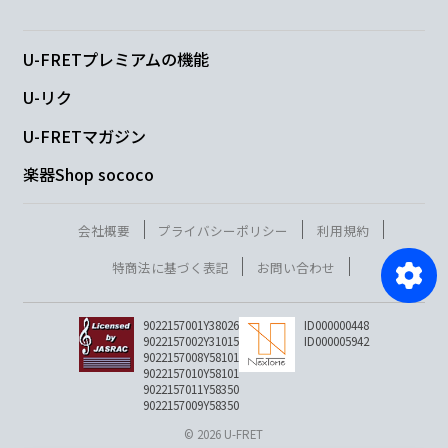
U-FRETプレミアムの機能
U-リク
U-FRETマガジン
楽器Shop sococo
会社概要
プライバシーポリシー
利用規約
特商法に基づく表記
お問い合わせ
9022157001Y38026
ID000000448
9022157002Y31015
ID000005942
9022157008Y58101
9022157010Y58101
9022157011Y58350
9022157009Y58350
© 2026 U-FRET