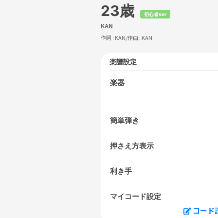
23歳
初心者ver
KAN
作詞 :
KAN
/作曲 :
KAN
楽譜設定
楽器
簡単弾き
押さえ方表示
利き手
マイコード設定
コード