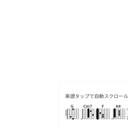
楽譜タップで自動スクロー
G
Cm7
F
A#