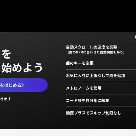
自動スクロールの速度を調整
」を
（曲のBPMに合わせた自動調整もあり）
で始めよう
曲のキーを変更
お気に入りに上限なしで曲を追加
ムをはじめる
メトロノームを使用
きます
コード譜を自分用に編集
動画プラスでスキップ制限なし