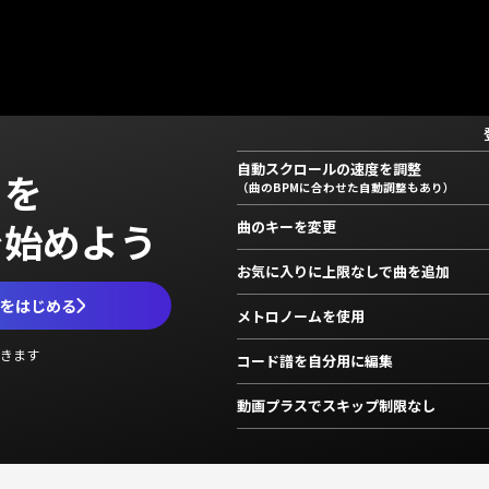
自動スクロールの速度を調整
」を
（曲のBPMに合わせた自動調整もあり）
で始めよう
曲のキーを変更
お気に入りに上限なしで曲を追加
ムをはじめる
メトロノームを使用
きます
コード譜を自分用に編集
動画プラスでスキップ制限なし