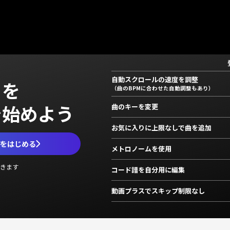
自動スクロールの速度を調整
」を
（曲のBPMに合わせた自動調整もあり）
で始めよう
曲のキーを変更
お気に入りに上限なしで曲を追加
ムをはじめる
メトロノームを使用
きます
コード譜を自分用に編集
動画プラスでスキップ制限なし