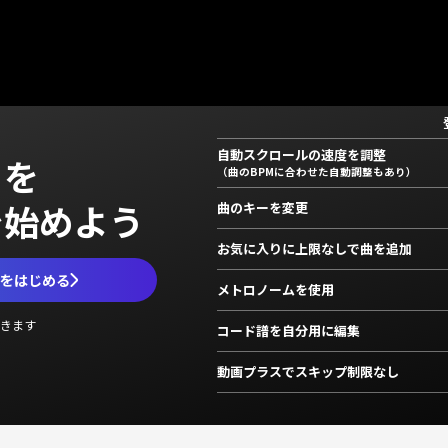
自動スクロールの速度を調整
」を
（曲のBPMに合わせた自動調整もあり）
で始めよう
曲のキーを変更
お気に入りに上限なしで曲を追加
ムをはじめる
メトロノームを使用
きます
コード譜を自分用に編集
動画プラスでスキップ制限なし