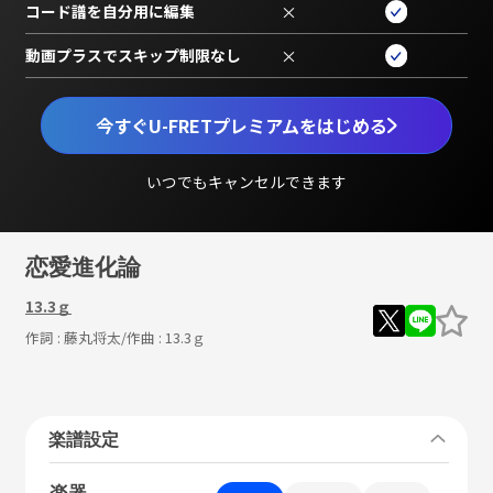
コード譜を自分用に編集
×
動画プラスでスキップ制限なし
×
今すぐU-FRETプレミアムをはじめる
いつでもキャンセルできます
恋愛進化論
13.3ｇ
作詞 :
藤丸将太
/作曲 :
13.3ｇ
楽譜設定
楽器