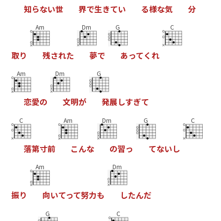
知
ら
な
い
世
界
で
生
き
て
い
る
様
な
気
分
Am
Dm
G
C
取
り
残
さ
れ
た
夢
で
あ
っ
て
く
れ
Am
Dm
G
恋
愛
の
文
明
が
発
展
し
す
ぎ
て
C
Am
Dm
G
C
落
第
寸
前
こ
ん
な
の
習
っ
て
な
い
し
Am
Dm
振
り
向
い
て
っ
て
努
力
も
し
た
ん
だ
G
C