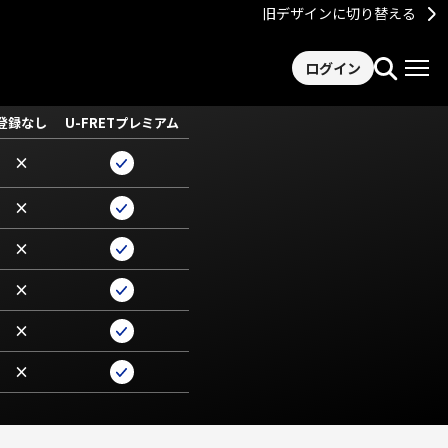
旧デザインに切り替える
ログイン
登録なし
U-FRETプレミアム
×
×
×
×
×
×