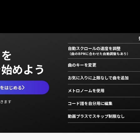
自動スクロールの速度を調整
」を
（曲のBPMに合わせた自動調整もあり）
で始めよう
曲のキーを変更
お気に入りに上限なしで曲を追加
ムをはじめる
メトロノームを使用
きます
コード譜を自分用に編集
動画プラスでスキップ制限なし