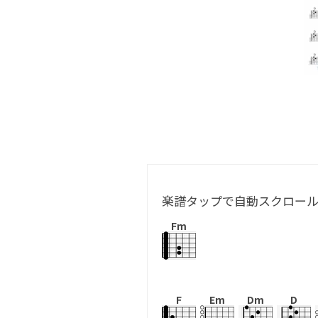
楽譜タップで自動スクロー
Fm
F
Em
Dm
D