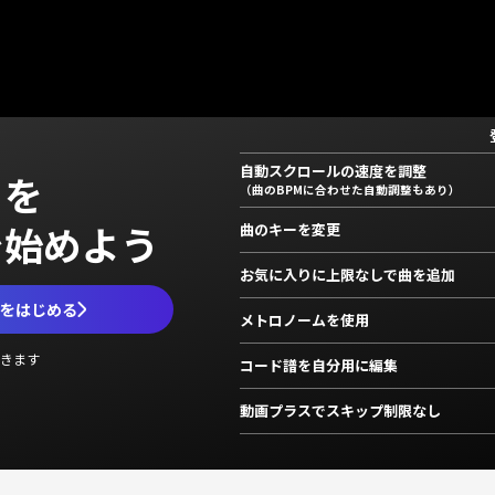
自動スクロールの速度を調整
」を
（曲のBPMに合わせた自動調整もあり）
で始めよう
曲のキーを変更
お気に入りに上限なしで曲を追加
ムをはじめる
メトロノームを使用
きます
コード譜を自分用に編集
動画プラスでスキップ制限なし