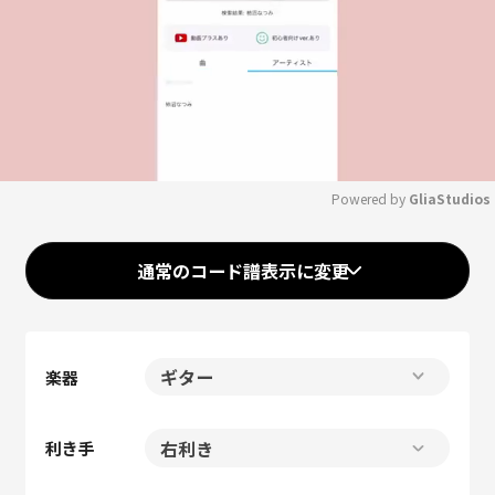
Powered by 
GliaStudios
Mute
通常のコード譜表示に変更
楽器
利き手