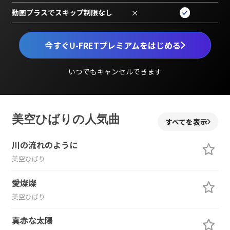
動画プラスでスキップ制限なし
×
今すぐU-FRETプレミアムをはじめる
いつでもキャンセルできます
美空ひばりの人気曲
すべてを表示
川の流れのように
美空ひばり
愛燦燦
美空ひばり
真赤な太陽