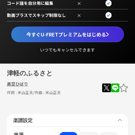
コード譜を自分用に編集
×
動画プラスでスキップ制限なし
×
今すぐU-FRETプレミアムをはじめる
いつでもキャンセルできます
津軽のふるさと
美空ひばり
作詞 :
米山正夫
/作曲 :
米山正夫
楽譜設定
楽器