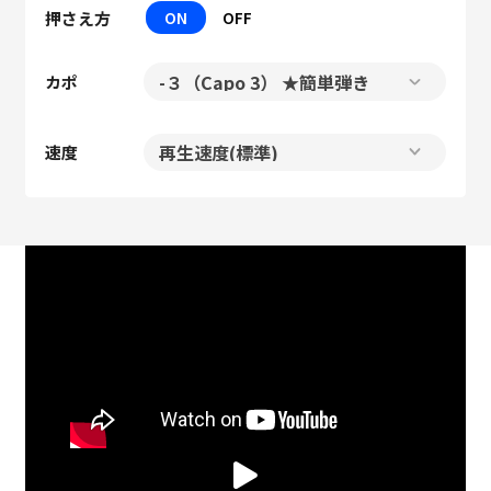
押さえ方
ON
OFF
カポ
速度