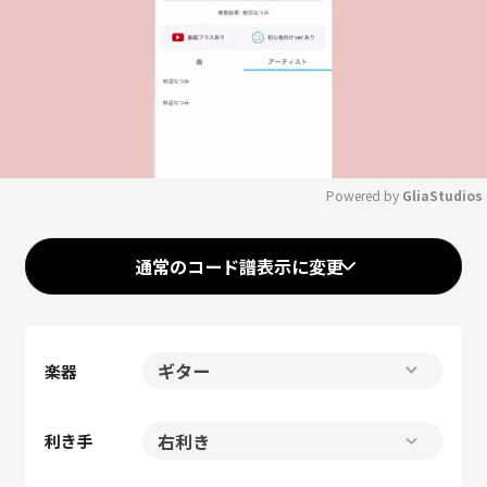
Powered by 
GliaStudios
Mute
通常のコード譜表示に変更
楽器
利き手