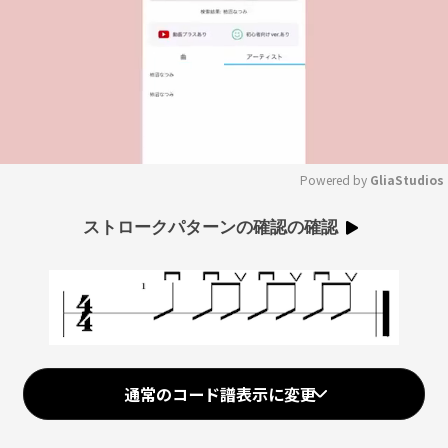
Powered by 
GliaStudios
Mute
ストロークパターンの確認の確認
通常のコード譜表示に変更