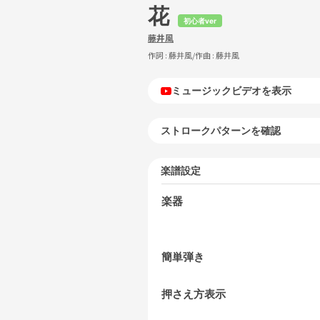
花
初心者ver
藤井風
作詞 :
藤井風
/作曲 :
藤井風
ミュージックビデオを表示
ストロークパターンを確認
楽譜設定
楽器
簡単弾き
押さえ方表示