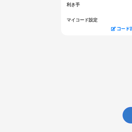
利き手
マイコード設定
コード