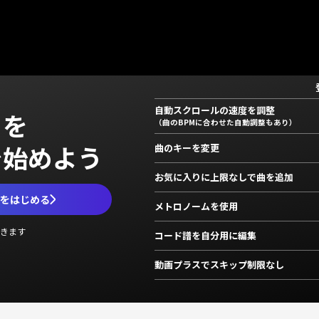
自動スクロールの速度を調整
」を
（曲のBPMに合わせた自動調整もあり）
で始めよう
曲のキーを変更
お気に入りに上限なしで曲を追加
ムをはじめる
メトロノームを使用
きます
コード譜を自分用に編集
動画プラスでスキップ制限なし