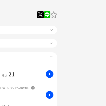
21
速さ
動スクロール（プレミアム限定機能）