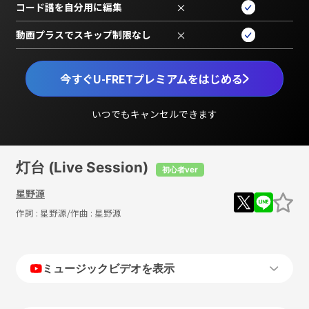
コード譜を自分用に編集
×
動画プラスでスキップ制限なし
×
今すぐU-FRETプレミアムをはじめる
いつでもキャンセルできます
灯台 (Live Session)
初心者ver
星野源
作詞 :
星野源
/作曲 :
星野源
ミュージックビデオを表示