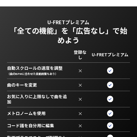
U-FRETプレミアム
「全ての機能」を
「広告なし」で始
めよう
登録な
U-FRETプレミアム
し
自動スクロールの速度を調整
×
（曲のBPMに合わせた自動調整もあり）
曲のキーを変更
×
お気に入りに上限なしで曲を追
×
加
メトロノームを使用
×
コード譜を自分用に編集
×