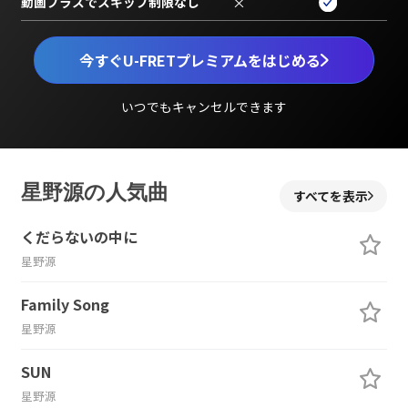
動画プラスでスキップ制限なし
×
今すぐU-FRETプレミアムをはじめる
いつでもキャンセルできます
星野源の人気曲
すべてを表示
くだらないの中に
星野源
Family Song
星野源
SUN
星野源