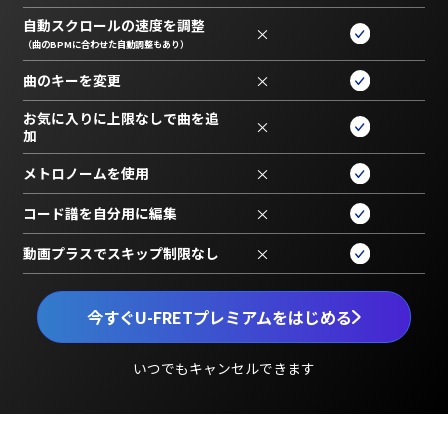
自動スクロールの速度を調整
×
（曲のBPMに合わせた自動調整もあり）
曲のキーを変更
×
お気に入りに上限なしで曲を追
×
加
メトロノームを使用
×
コード譜を自分用に編集
×
動画プラスでスキップ制限なし
×
今すぐU-FRETプレミアムをはじめる
いつでもキャンセルできます