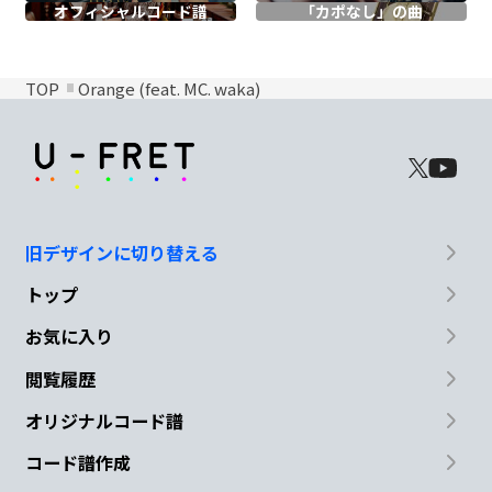
オフィシャル
コード譜
「カポなし」の曲
TOP
Orange (feat. MC. waka)
旧デザインに切り替える
トップ
お気に入り
閲覧履歴
オリジナルコード譜
コード譜作成