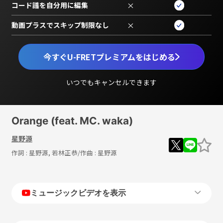
コード譜を自分用に編集
×
動画プラスでスキップ制限なし
×
今すぐU-FRETプレミアムをはじめる
いつでもキャンセルできます
Orange (feat. MC. waka)
星野源
作詞 :
星野源, 若林正恭
/作曲 :
星野源
ミュージックビデオを表示