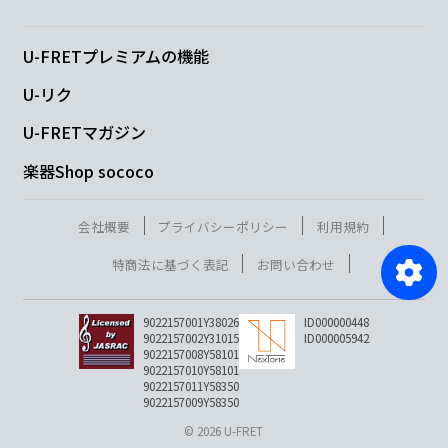
U-FRETプレミアムの機能
U-リク
U-FRETマガジン
楽器Shop sococo
会社概要
プライバシーポリシー
利用規約
特商法に基づく表記
お問い合わせ
9022157001Y38026
ID000000448
9022157002Y31015
ID000005942
9022157008Y58101
9022157010Y58101
9022157011Y58350
9022157009Y58350
© 2026 U-FRET