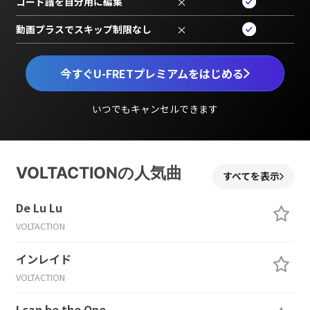
コード譜を自分用に編集
×
動画プラスでスキップ制限なし
×
今すぐU-FRETプレミアムをはじめる
いつでもキャンセルできます
VOLTACTIONの人気曲
すべてを表示
De Lu Lu
VOLTACTION
インレイド
VOLTACTION
I can be the One