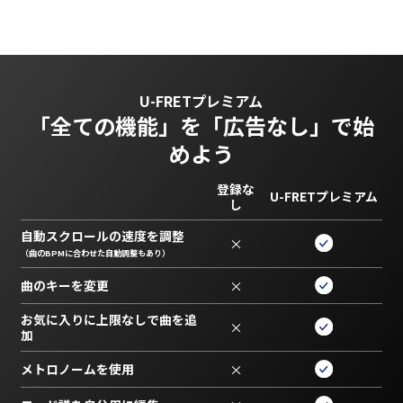
U-FRETプレミアム
「全ての機能」を
「広告なし」で始
めよう
登録な
U-FRETプレミアム
し
自動スクロールの速度を調整
×
（曲のBPMに合わせた自動調整もあり）
曲のキーを変更
×
お気に入りに上限なしで曲を追
×
加
メトロノームを使用
×