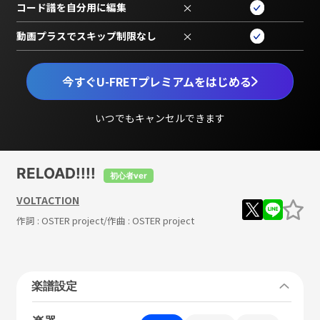
コード譜を自分用に編集
×
動画プラスでスキップ制限なし
×
今すぐU-FRETプレミアムをはじめる
いつでもキャンセルできます
RELOAD!!!!
初心者ver
VOLTACTION
作詞 :
OSTER project
/作曲 :
OSTER project
楽譜設定