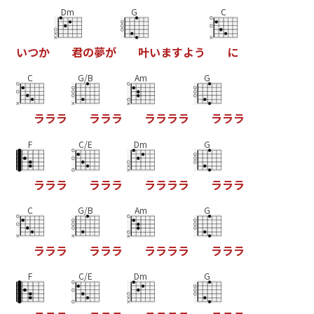
Dm
G
C
い
つ
か
君
の
夢
が
叶
い
ま
す
よ
う
に
C
G/B
Am
G
ラ
ラ
ラ
ラ
ラ
ラ
ラ
ラ
ラ
ラ
ラ
ラ
ラ
F
C/E
Dm
G
ラ
ラ
ラ
ラ
ラ
ラ
ラ
ラ
ラ
ラ
ラ
ラ
ラ
C
G/B
Am
G
ラ
ラ
ラ
ラ
ラ
ラ
ラ
ラ
ラ
ラ
ラ
ラ
ラ
F
C/E
Dm
G