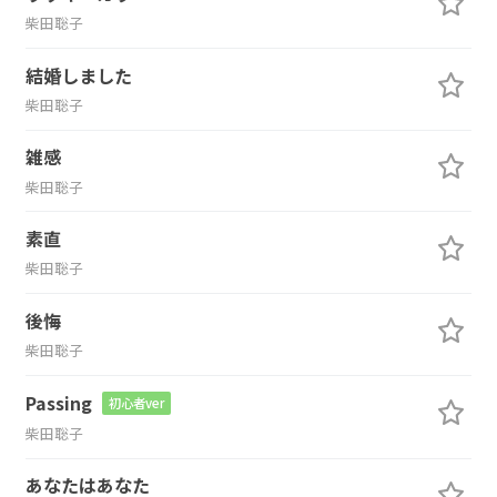
柴田聡子
結婚しました
柴田聡子
雑感
柴田聡子
素直
柴田聡子
後悔
柴田聡子
Passing
初心者ver
柴田聡子
あなたはあなた