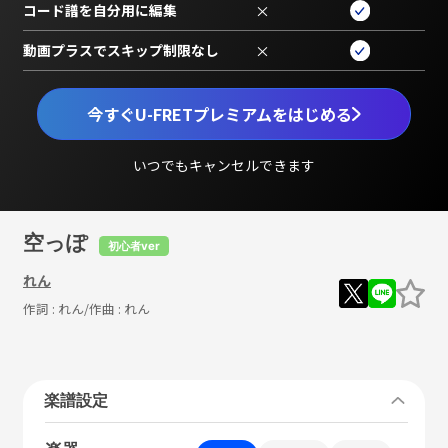
コード譜を自分用に編集
×
動画プラスでスキップ制限なし
×
今すぐU-FRETプレミアムをはじめる
いつでもキャンセルできます
空っぽ
初心者ver
れん
作詞 :
れん
/作曲 :
れん
楽譜設定