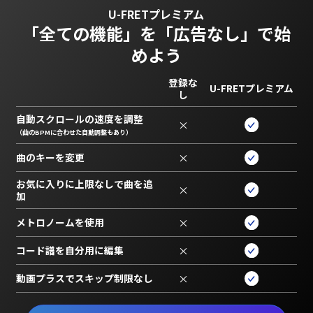
U-FRETプレミアム
「全ての機能」を
「広告なし」で始
めよう
登録な
U-FRETプレミアム
し
自動スクロールの速度を調整
×
（曲のBPMに合わせた自動調整もあり）
曲のキーを変更
×
お気に入りに上限なしで曲を追
×
加
メトロノームを使用
×
コード譜を自分用に編集
×
動画プラスでスキップ制限なし
×