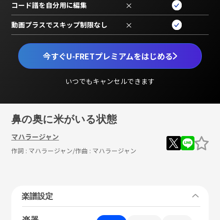
コード譜を自分用に編集
×
動画プラスでスキップ制限なし
×
今すぐU-FRETプレミアムをはじめる
いつでもキャンセルできます
鼻の奥に米がいる状態
マハラージャン
作詞 :
マハラージャン
/作曲 :
マハラージャン
楽譜設定
楽器