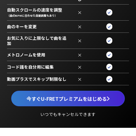
自動スクロールの速度を調整
×
（曲のBPMに合わせた自動調整もあり）
曲のキーを変更
×
お気に入りに上限なしで曲を追
×
加
メトロノームを使用
×
コード譜を自分用に編集
×
動画プラスでスキップ制限なし
×
今すぐU-FRETプレミアムをはじめる
いつでもキャンセルできます