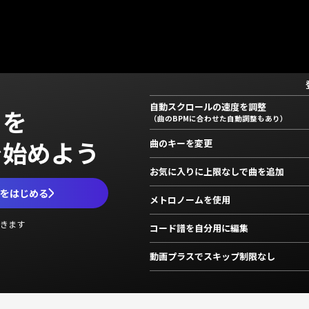
自動スクロールの速度を調整
」を
（曲のBPMに合わせた自動調整もあり）
で始めよう
曲のキーを変更
お気に入りに上限なしで曲を追加
ムをはじめる
メトロノームを使用
きます
コード譜を自分用に編集
動画プラスでスキップ制限なし