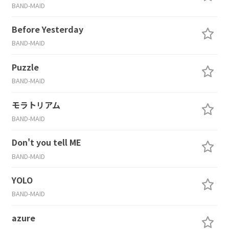
BAND-MAID
Before Yesterday
BAND-MAID
Puzzle
BAND-MAID
モラトリアム
BAND-MAID
Don't you tell ME
BAND-MAID
YOLO
BAND-MAID
azure