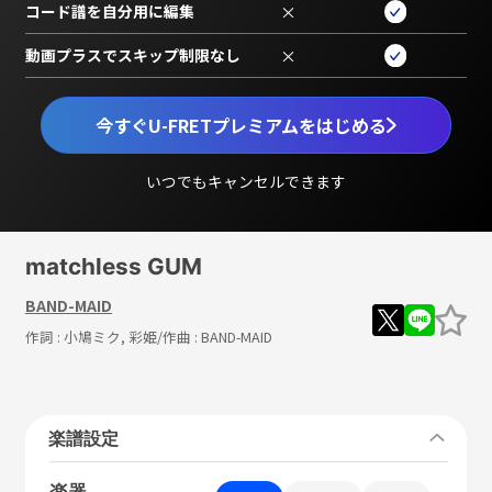
コード譜を自分用に編集
×
動画プラスでスキップ制限なし
×
今すぐU-FRETプレミアムをはじめる
いつでもキャンセルできます
matchless GUM
BAND-MAID
作詞 :
小鳩ミク, 彩姫
/作曲 :
BAND-MAID
楽譜設定
楽器