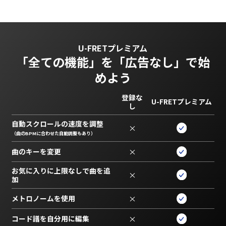
U-FRETプレミアム
「全ての機能」を
「広告なし」で始
めよう
登録な
U-FRETプレミアム
し
自動スクロールの速度を調整
×
（曲のBPMに合わせた自動調整もあり）
曲のキーを変更
×
お気に入りに上限なしで曲を追
×
加
メトロノームを使用
×
コード譜を自分用に編集
×