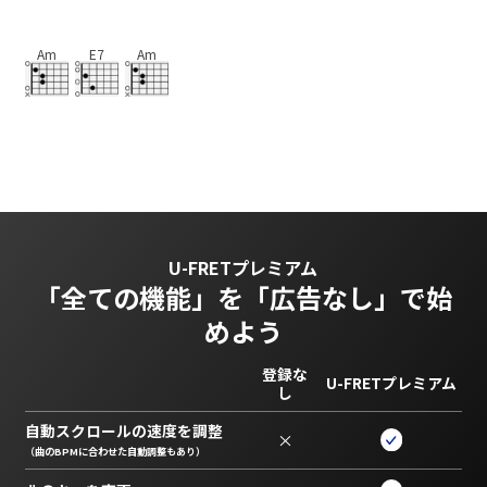
Am
E7
Am
U-FRETプレミアム
「全ての機能」を
「広告なし」で始
めよう
登録な
U-FRETプレミアム
し
自動スクロールの速度を調整
×
（曲のBPMに合わせた自動調整もあり）