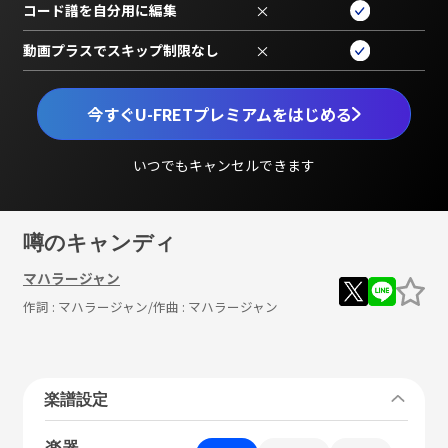
コード譜を自分用に編集
×
動画プラスでスキップ制限なし
×
今すぐU-FRETプレミアムをはじめる
いつでもキャンセルできます
噂のキャンディ
マハラージャン
作詞 :
マハラージャン
/作曲 :
マハラージャン
楽譜設定
楽器