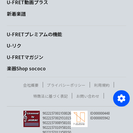
U-FRET動画プラス
新着楽譜
U-FRETプレミアムの機能
U-リク
U-FRETマガジン
楽器Shop sococo
会社概要
プライバシーポリシー
利用規約
特商法に基づく表記
お問い合わせ
9022157001Y38026
ID000000448
9022157002Y31015
ID000005942
9022157008Y58101
9022157010Y58101
9022157011Y58350