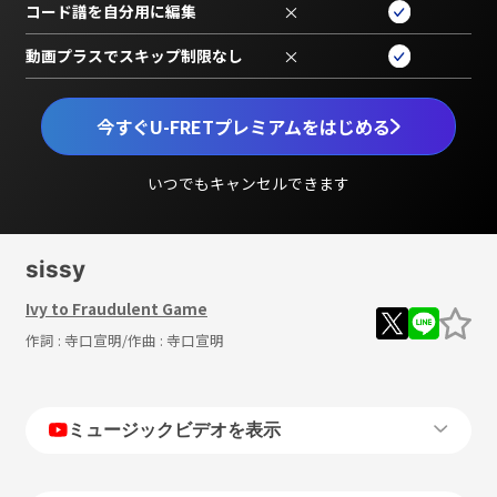
コード譜を自分用に編集
×
動画プラスでスキップ制限なし
×
今すぐU-FRETプレミアムをはじめる
いつでもキャンセルできます
sissy
Ivy to Fraudulent Game
作詞 :
寺口宣明
/作曲 :
寺口宣明
ミュージックビデオを表示