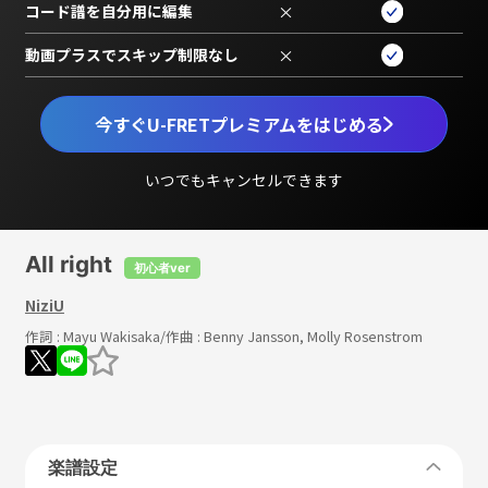
コード譜を自分用に編集
×
動画プラスでスキップ制限なし
×
今すぐU-FRETプレミアムをはじめる
いつでもキャンセルできます
All right
初心者ver
NiziU
作詞 :
Mayu Wakisaka
/作曲 :
Benny Jansson, Molly Rosenstrom
楽譜設定