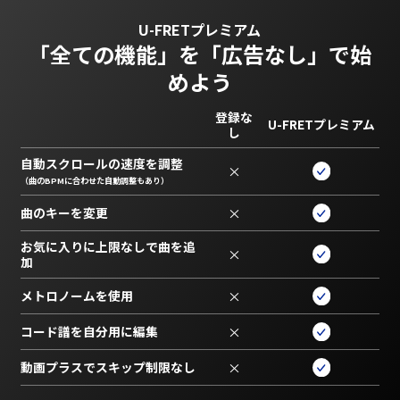
U-FRETプレミアム
「全ての機能」を
「広告なし」で始
めよう
登録な
U-FRETプレミアム
し
自動スクロールの速度を調整
×
（曲のBPMに合わせた自動調整もあり）
曲のキーを変更
×
お気に入りに上限なしで曲を追
×
加
メトロノームを使用
×
コード譜を自分用に編集
×
動画プラスでスキップ制限なし
×