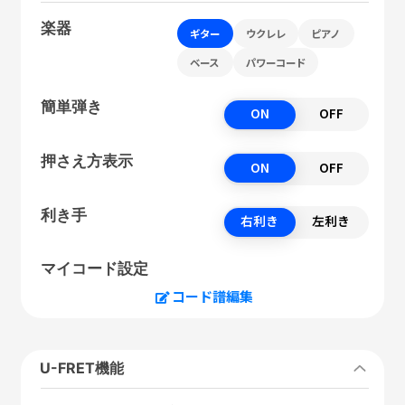
楽器
ギター
ウクレレ
ピアノ
ベース
パワーコード
簡単弾き
ON
OFF
押さえ方表示
ON
OFF
利き手
右利き
左利き
マイコード設定
コード譜編集
U-FRET機能