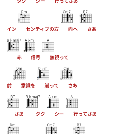
タ
ク
シ
ー
行
っ
て
さ
あ
Dm
Cm7
B7
イ
ン
セ
ン
テ
ィ
ブ
の
方
向
へ
さ
あ
B♭maj7
A♭m
A
赤
信
号
無
視
っ
て
Dm
D♭m
Cm
前
意
識
を
蹴
っ
て
さ
あ
B7
B♭maj7
A♭m
A
さ
あ
タ
ク
シ
ー
行
っ
て
さ
あ
Dm
Cm7
B7