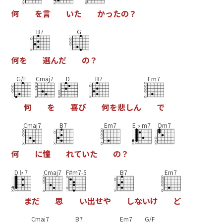
何
を
言
い
た
か
っ
た
の
？
B7
G
何
を
選
ん
だ
の
？
G/F
Cmaj7
D
B7
Em7
何
を
喜
び
何
を
悲
し
ん
で
Cmaj7
B7
Em7
E♭m7
Dm7
何
に
憧
れ
て
い
た
の
？
D♭7
Cmaj7
F#m7-5
B7
Em7
ま
だ
思
い
出
せ
や
し
な
い
け
ど
Cmaj7
B7
Em7
G/F