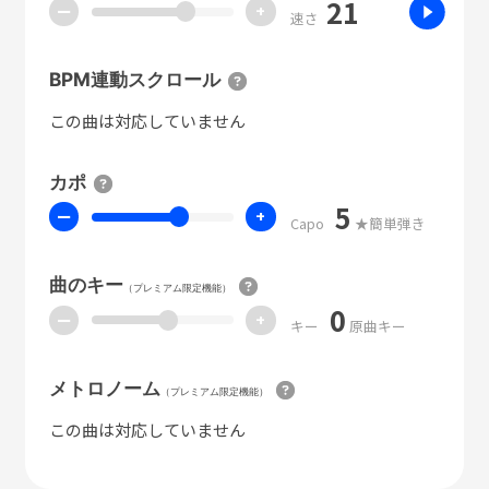
21
ー
+
速さ
BPM連動スクロール
この曲は対応していません
カポ
5
ー
+
Capo
★簡単弾き
曲のキー
（プレミアム限定機能）
0
ー
+
キー
原曲キー
メトロノーム
（プレミアム限定機能）
この曲は対応していません