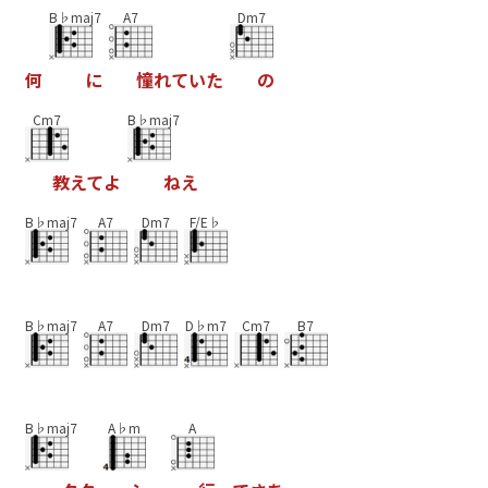
B♭maj7
A7
Dm7
何
に
憧
れ
て
い
た
の
Cm7
B♭maj7
教
え
て
よ
ね
え
B♭maj7
A7
Dm7
F/E♭
B♭maj7
A7
Dm7
D♭m7
Cm7
B7
B♭maj7
A♭m
A