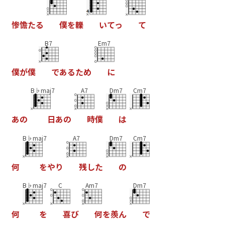
惨
憺
た
る
僕
を
轢
い
て
っ
て
B7
Em7
僕
が
僕
で
あ
る
た
め
に
B♭maj7
A7
Dm7
Cm7
あ
の
日
あ
の
時
僕
は
B♭maj7
A7
Dm7
Cm7
何
を
や
り
残
し
た
の
B♭maj7
C
Am7
Dm7
何
を
喜
び
何
を
羨
ん
で