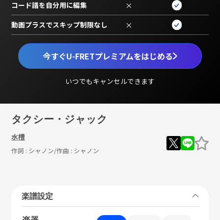
コード譜を自分用に編集
×
動画プラスでスキップ制限なし
×
今すぐU-FRETプレミアムをはじめる
いつでもキャンセルできます
タクシー・ジャック
水槽
作詞 :
シャノン
/作曲 :
シャノン
楽譜設定
楽器