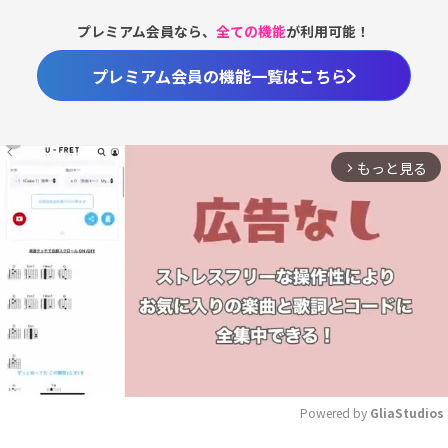
プレミアム会員なら、
全ての機能
が利用可能！
プレミアム会員の機能一覧はこちら
もっと見る
arrow_forward_ios
Powered by 
GliaStudios