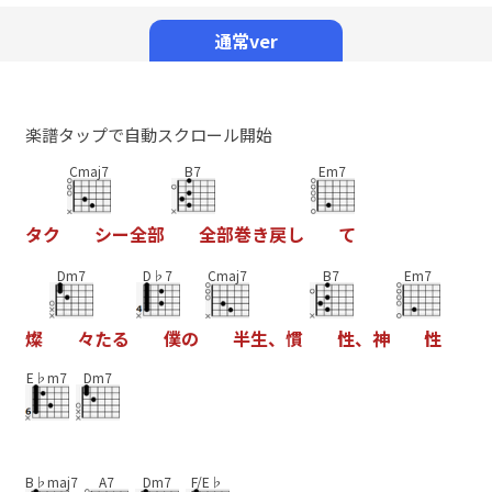
Mute
通常ver
楽譜タップで自動スクロール開始
Cmaj7
B7
Em7
タ
ク
シ
ー
全
部
全
部
巻
き
戻
し
て
Dm7
D♭7
Cmaj7
B7
Em7
燦
々
た
る
僕
の
半
生
、
慣
性
、
神
性
E♭m7
Dm7
B♭maj7
A7
Dm7
F/E♭