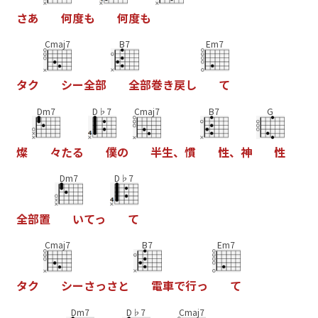
さ
あ
何
度
も
何
度
も
Cmaj7
B7
Em7
タ
ク
シ
ー
全
部
全
部
巻
き
戻
し
て
Dm7
D♭7
Cmaj7
B7
G
燦
々
た
る
僕
の
半
生
、
慣
性
、
神
性
Dm7
D♭7
全
部
置
い
て
っ
て
Cmaj7
B7
Em7
タ
ク
シ
ー
さ
っ
さ
と
電
車
で
行
っ
て
Dm7
D♭7
Cmaj7