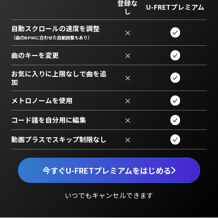
登録な
U-FRETプレミアム
し
自動スクロールの速度を調整
×
（曲のBPMに合わせた自動調整もあり）
曲のキーを変更
×
お気に入りに上限なしで曲を追
×
加
メトロノームを使用
×
コード譜を自分用に編集
×
動画プラスでスキップ制限なし
×
今すぐU-FRETプレミアムをはじめる
いつでもキャンセルできます