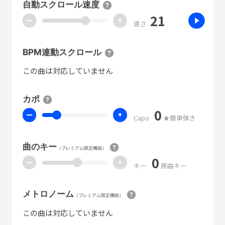
自動スクロール速度
21
ー
+
速さ
BPM連動スクロール
この曲は対応していません
カポ
0
ー
+
Capo
★簡単弾き
曲のキー
（プレミアム限定機能）
0
ー
+
キー
原曲キー
メトロノーム
（プレミアム限定機能）
この曲は対応していません