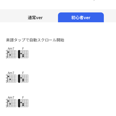
Mute
通常ver
初心者ver
楽譜タップで自動スクロール開始
Am7
F
Am7
F
Am7
F