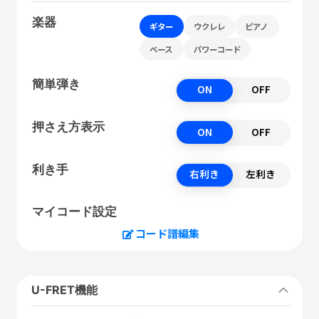
楽器
ギター
ウクレレ
ピアノ
ベース
パワーコード
簡単弾き
ON
OFF
押さえ方表示
ON
OFF
利き手
右利き
左利き
マイコード設定
コード譜編集
U-FRET機能