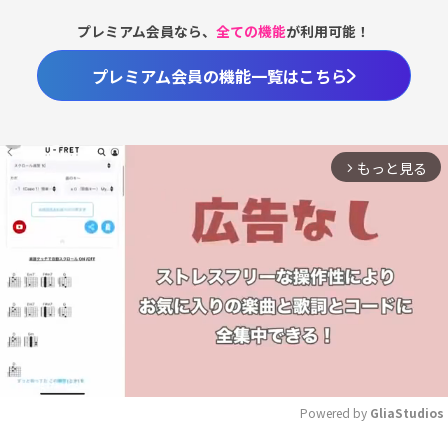
プレミアム会員なら、
全ての機能
が利用可能！
プレミアム会員の機能一覧はこちら
もっと見る
arrow_forward_ios
Powered by 
GliaStudios