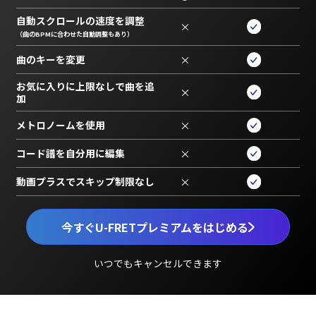
自動スクロールの速度を調整
×
（曲のBPMに合わせた自動調整もあり）
曲のキーを変更
×
お気に入りに上限なしで曲を追
×
加
メトロノームを使用
×
コード譜を自分用に編集
×
動画プラスでスキップ制限なし
×
今すぐU-FRETプレミアムをはじめる
いつでもキャンセルできます