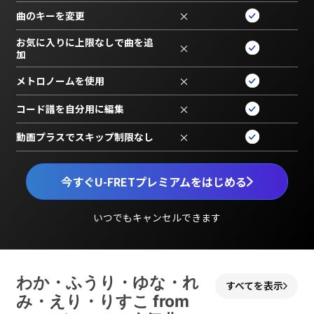
曲のキーを変更
×
お気に入りに上限なしで曲を追
×
加
メトロノームを使用
×
コード譜を自分用に編集
×
動画プラスでスキップ制限なし
×
今すぐU-FRETプレミアムをはじめる
いつでもキャンセルできます
わか・ふうり・ゆな・れ
すべてを表示
み・えり・りすこ from